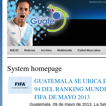
INICIO
Noticias
Archivo
Multimedia
Futbol Masculino
System homepage
GUATEMALA SE UBICA E
94 DEL RANKING MUNDI
FIFA DE MAYO 2013
Guatemala, 09 de mayo de 2013. La Selecc