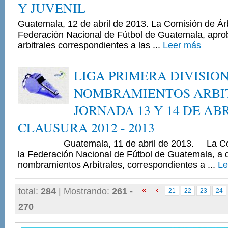
Y JUVENIL
Guatemala, 12 de abril de 2013. La Comisión de Árb
Federación Nacional de Fútbol de Guatemala, apr
arbitrales correspondientes a las ...
Leer más
LIGA PRIMERA DIVISIO
NOMBRAMIENTOS ARBI
JORNADA 13 Y 14 DE AB
CLAUSURA 2012 - 2013
Guatemala, 11 de abril de 2013. La Comis
la Federación Nacional de Fútbol de Guatemala, a 
nombramientos Arbítrales, correspondientes a ...
Le
total:
284
| Mostrando:
261 -
21
22
23
24
270