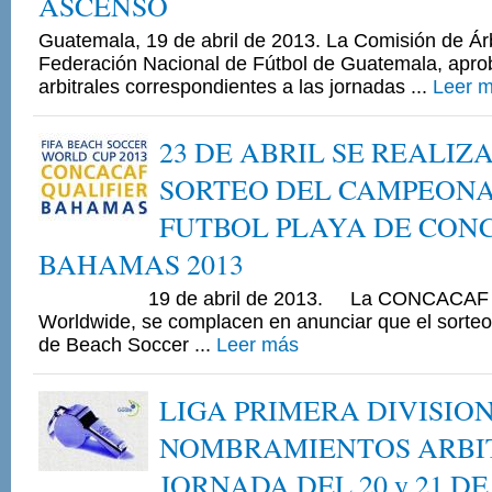
ASCENSO
Guatemala, 19 de abril de 2013. La Comisión de Árb
Federación Nacional de Fútbol de Guatemala, apr
arbitrales correspondientes a las jornadas ...
Leer 
23 DE ABRIL SE REALIZ
SORTEO DEL CAMPEONA
FUTBOL PLAYA DE CON
BAHAMAS 2013
19 de abril de 2013. La CONCACAF y 
Worldwide, se complacen en anunciar que el sorteo
de Beach Soccer ...
Leer más
LIGA PRIMERA DIVISIO
NOMBRAMIENTOS ARBI
JORNADA DEL 20 y 21 DE