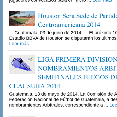
jugadores convocados para el micro ...
Leer más
Houston Será Sede de Partid
Centroamericana 2014
Guatemala, 03 de junio de 2014. El próximo 10 
Estadio BBVA de Houston se disputarán los últimos tr
Leer más
LIGA PRIMERA DIVISIO
NOMBRAMIENTOS ARBIT
SEMIFINALES JUEGOS D
CLAUSURA 2014
Guatemala, 13 de mayo de 2014. La Comisión de Ár
Federación Nacional de Fútbol de Guatemala, a de
nombramientos Arbítrales, correspondiente a ...
Lee