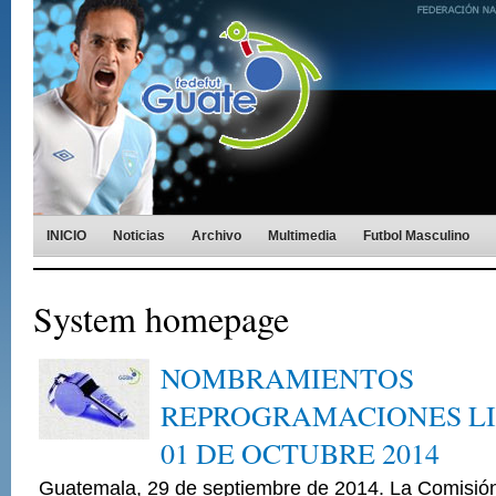
INICIO
Noticias
Archivo
Multimedia
Futbol Masculino
System homepage
NOMBRAMIENTOS
REPROGRAMACIONES L
01 DE OCTUBRE 2014
Guatemala, 29 de septiembre de 2014. La Comisión 