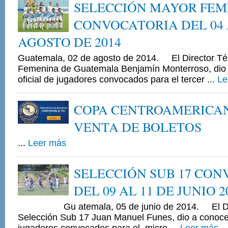
SELECCIÓN MAYOR FEM
CONVOCATORIA DEL 04 
AGOSTO DE 2014
Guatemala, 02 de agosto de 2014. El Director Té
Femenina de Guatemala Benjamín Monterroso, dio 
oficial de jugadores convocados para el tercer ...
Le
COPA CENTROAMERICAN
VENTA DE BOLETOS
...
Leer más
SELECCIÓN SUB 17 CO
DEL 09 AL 11 DE JUNIO 2
Gu atemala, 05 de junio de 2014. El Dire
Selección Sub 17 Juan Manuel Funes, dio a conoce