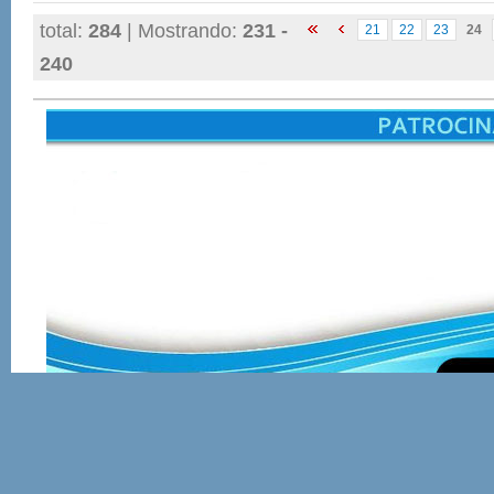
total:
284
| Mostrando:
231 -
21
22
23
24
240