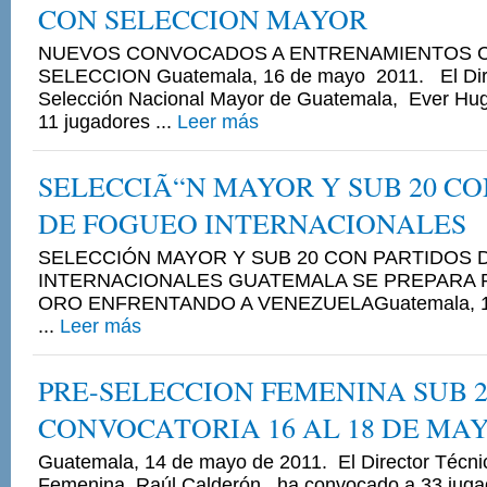
CON SELECCION MAYOR
NUEVOS CONVOCADOS A ENTRENAMIENTOS 
SELECCION Guatemala, 16 de mayo 2011. El Dire
Selección Nacional Mayor de Guatemala, Ever Hug
11 jugadores ...
Leer más
SELECCIÃ“N MAYOR Y SUB 20 CO
DE FOGUEO INTERNACIONALES
SELECCIÓN MAYOR Y SUB 20 CON PARTIDOS
INTERNACIONALES GUATEMALA SE PREPARA P
ORO ENFRENTANDO A VENEZUELAGuatemala, 14
...
Leer más
PRE-SELECCION FEMENINA SUB 2
CONVOCATORIA 16 AL 18 DE MAY
Guatemala, 14 de mayo de 2011. El Director Técni
Femenina Raúl Calderón, ha convocado a 33 jugad