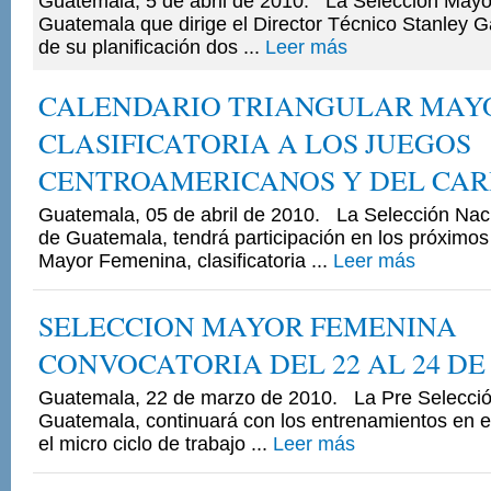
Guatemala, 5 de abril de 2010. La Selección May
Guatemala que dirige el Director Técnico Stanley Ga
de su planificación dos ...
Leer más
CALENDARIO TRIANGULAR MAY
CLASIFICATORIA A LOS JUEGOS
CENTROAMERICANOS Y DEL CAR
Guatemala, 05 de abril de 2010. La Selección Na
de Guatemala, tendrá participación en los próximos 
Mayor Femenina, clasificatoria ...
Leer más
SELECCION MAYOR FEMENINA
CONVOCATORIA DEL 22 AL 24 D
Guatemala, 22 de marzo de 2010. La Pre Selecci
Guatemala, continuará con los entrenamientos en e
el micro ciclo de trabajo ...
Leer más