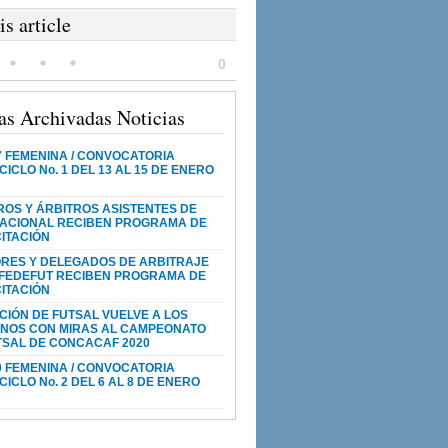
is article
0
as Archivadas Noticias
7 FEMENINA / CONVOCATORIA
ICLO No. 1 DEL 13 AL 15 DE ENERO
ROS Y ÁRBITROS ASISTENTES DE
NACIONAL RECIBEN PROGRAMA DE
ITACIÓN
RES Y DELEGADOS DE ARBITRAJE
 FEDEFUT RECIBEN PROGRAMA DE
ITACIÓN
CIÓN DE FUTSAL VUELVE A LOS
NOS CON MIRAS AL CAMPEONATO
TSAL DE CONCACAF 2020
0 FEMENINA / CONVOCATORIA
ICLO No. 2 DEL 6 AL 8 DE ENERO