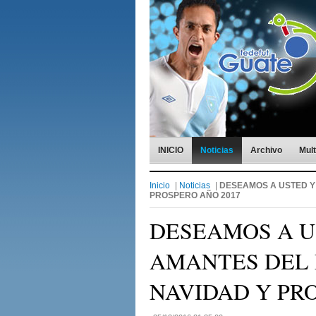
INICIO
Noticias
Archivo
Mul
Inicio
|
Noticias
|
DESEAMOS A USTED Y 
PROSPERO AÑO 2017
DESEAMOS A U
AMANTES DEL 
NAVIDAD Y PRO